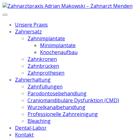
Unsere Praxis
Zahnersatz
Zahnimplantate
Miniimplantate
Knochenaufbau
Zahnkronen
Zahnbrücken
Zahnprothesen
Zahnerhaltung
Zahnfüllungen
Parodontosebehandlung
Craniomandibuläre Dysfunktion (CMD)
Wurzelkanalbehandlung
Professionelle Zahnreinigung
Bleaching
Dental-Labor
Kontakt