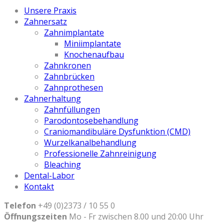
Unsere Praxis
Zahnersatz
Zahnimplantate
Miniimplantate
Knochenaufbau
Zahnkronen
Zahnbrücken
Zahnprothesen
Zahnerhaltung
Zahnfüllungen
Parodontosebehandlung
Craniomandibuläre Dysfunktion (CMD)
Wurzelkanalbehandlung
Professionelle Zahnreinigung
Bleaching
Dental-Labor
Kontakt
Telefon
+49 (0)2373 / 10 55 0
Öffnungszeiten
Mo - Fr zwischen 8.00 und 20:00 Uhr