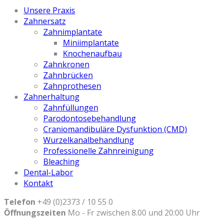
Unsere Praxis
Zahnersatz
Zahnimplantate
Miniimplantate
Knochenaufbau
Zahnkronen
Zahnbrücken
Zahnprothesen
Zahnerhaltung
Zahnfüllungen
Parodontosebehandlung
Craniomandibuläre Dysfunktion (CMD)
Wurzelkanalbehandlung
Professionelle Zahnreinigung
Bleaching
Dental-Labor
Kontakt
Telefon
+49 (0)2373 / 10 55 0
Öffnungszeiten
Mo - Fr zwischen 8.00 und 20:00 Uhr