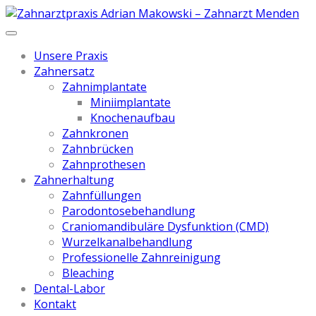
Unsere Praxis
Zahnersatz
Zahnimplantate
Miniimplantate
Knochenaufbau
Zahnkronen
Zahnbrücken
Zahnprothesen
Zahnerhaltung
Zahnfüllungen
Parodontosebehandlung
Craniomandibuläre Dysfunktion (CMD)
Wurzelkanalbehandlung
Professionelle Zahnreinigung
Bleaching
Dental-Labor
Kontakt