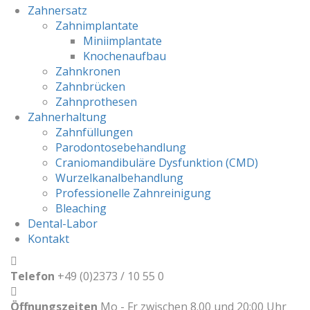
Zahnersatz
Zahnimplantate
Miniimplantate
Knochenaufbau
Zahnkronen
Zahnbrücken
Zahnprothesen
Zahnerhaltung
Zahnfüllungen
Parodontosebehandlung
Craniomandibuläre Dysfunktion (CMD)
Wurzelkanalbehandlung
Professionelle Zahnreinigung
Bleaching
Dental-Labor
Kontakt
Telefon
+49 (0)2373 / 10 55 0
Öffnungszeiten
Mo - Fr zwischen 8.00 und 20:00 Uhr