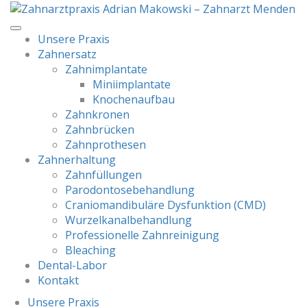
Unsere Praxis
Zahnersatz
Zahnimplantate
Miniimplantate
Knochenaufbau
Zahnkronen
Zahnbrücken
Zahnprothesen
Zahnerhaltung
Zahnfüllungen
Parodontosebehandlung
Craniomandibuläre Dysfunktion (CMD)
Wurzelkanalbehandlung
Professionelle Zahnreinigung
Bleaching
Dental-Labor
Kontakt
Unsere Praxis