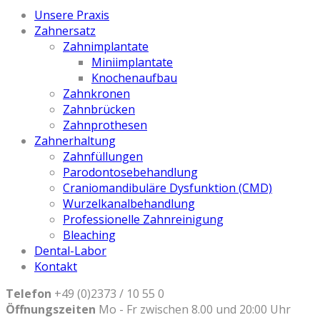
Unsere Praxis
Zahnersatz
Zahnimplantate
Miniimplantate
Knochenaufbau
Zahnkronen
Zahnbrücken
Zahnprothesen
Zahnerhaltung
Zahnfüllungen
Parodontosebehandlung
Craniomandibuläre Dysfunktion (CMD)
Wurzelkanalbehandlung
Professionelle Zahnreinigung
Bleaching
Dental-Labor
Kontakt
Telefon
+49 (0)2373 / 10 55 0
Öffnungszeiten
Mo - Fr zwischen 8.00 und 20:00 Uhr