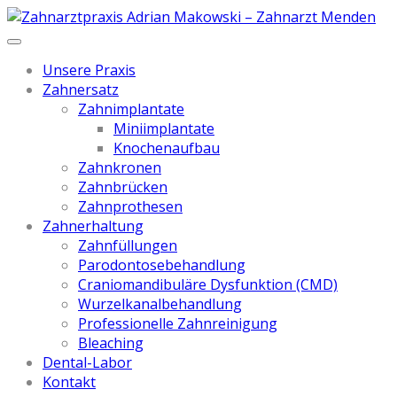
Unsere Praxis
Zahnersatz
Zahnimplantate
Miniimplantate
Knochenaufbau
Zahnkronen
Zahnbrücken
Zahnprothesen
Zahnerhaltung
Zahnfüllungen
Parodontosebehandlung
Craniomandibuläre Dysfunktion (CMD)
Wurzelkanalbehandlung
Professionelle Zahnreinigung
Bleaching
Dental-Labor
Kontakt